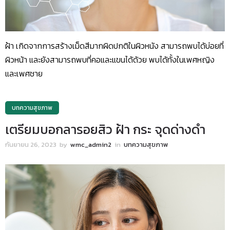
ฝ้า เกิดจากการสร้างเม็ดสีมากผิดปกติในผิวหนัง สามารถพบได้บ่อยที่
ผิวหน้า และยังสามารถพบที่คอและแขนได้ด้วย พบได้ทั้งในเพศหญิง
และเพศชาย
บทความสุขภาพ
เตรียมบอกลารอยสิว ฝ้า กระ จุดด่างดำ
กันยายน 26, 2023
by
wmc_admin2
in
บทความสุขภาพ