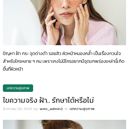
ปัญหา ฝ้า กระ จุดด่างดำ รอยสิว ผิวหน้าหมองคล้ำ เป็นเรื่องกวนใจ
สำหรับใครหลาย ๆ คน เพราะคงไม่มีใครอยากมีจุดบกพร่องเหล่านี้เกิด
ขึ้นที่ผิวหน้า
บทความสุขภาพ
ไขความจริง ฝ้า.. รักษาได้หรือไม่
สิงหาคม 29, 2023
by
wmc_admin2
in
บทความสุขภาพ