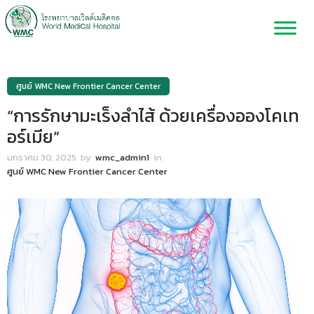
ศูนย์ WMC New Frontier Cancer Center
“การรักษามะเร็งลำไส้ ด้วยเครื่องอองโคเท
อร์เมีย”
มกราคม 30, 2025
by
wmc_admin1
in
ศูนย์ WMC New Frontier Cancer Center