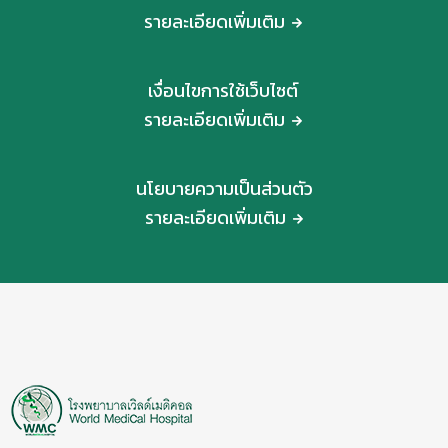
รายละเอียดเพิ่มเติม
เงื่อนไขการใช้เว็บไซต์
รายละเอียดเพิ่มเติม
นโยบายความเป็นส่วนตัว
รายละเอียดเพิ่มเติม