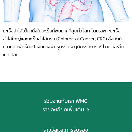
มะเร็งลำไส้เป็นหนึ่งในมะเร็งที่พบมากที่สุดทั่วโลก โดยเฉพาะมะเร็ง
ลำไส้ใหญ่และมะเร็งลำไส้ตรง (Colorectal Cancer; CRC) ซึ่งมักมี
ความสัมพันธ์กับปัจจัยทางพันธุกรรม พฤติกรรมการบริโภค และสิ่ง
แวดล้อม
ร่วมงานกับเรา WMC
รายละเอียดเพิ่มเติม
รางวัลและการรับรอง