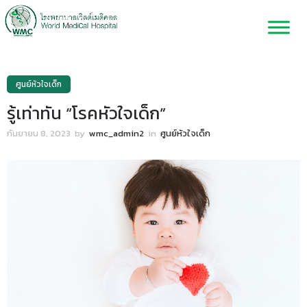
ศูนย์หัวใจเด็ก
รู้เท่าทัน “โรคหัวใจเด็ก”
กันยายน 8, 2023
by
wmc_admin2
in
ศูนย์หัวใจเด็ก