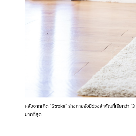
หลังจากเกิด “Stroke” ร่างกายยังมีช่วงสำคัญที่เรียกว่า “3 
มากที่สุด