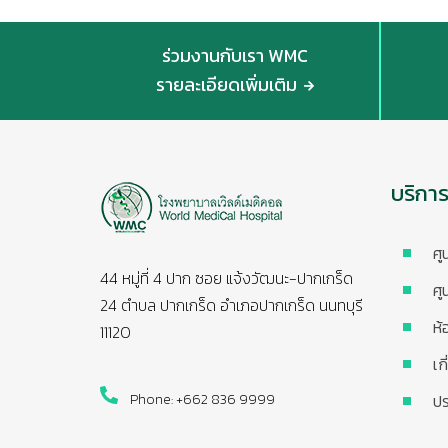
ร่วมงานกับเรา WMC
รายละเอียดเพิ่มเติม
บริกา
ศู
44 หมู่ที่ 4 ปาก ซอย แจ้งวัฒนะ-ปากเกร็ด
ศู
24 ตำบล ปากเกร็ด อำเภอปากเกร็ด นนทบุรี
ห้
11120
เก
Phone: +662 836 9999
ปร