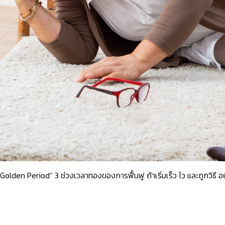
Golden Period” 3 ช่วงเวลาทองของการฟื้นฟู ถ้าเริ่มเร็ว ไว และถูกวิธี อย่