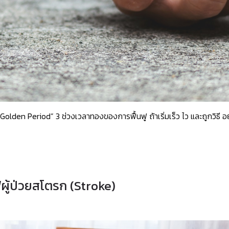
Golden Period” 3 ช่วงเวลาทองของการฟื้นฟู ถ้าเริ่มเร็ว ไว และถูกวิธี อย่
ผู้ป่วยสโตรก (Stroke)