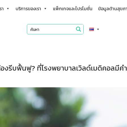
เรา
บริการของเรา
แพ็กเกจและโปรโมชั่น
ข้อมูลด้านสุขภ
องรีบฟื้นฟู? ที่โรงพยาบาลเวิลด์เมดิคอลมี