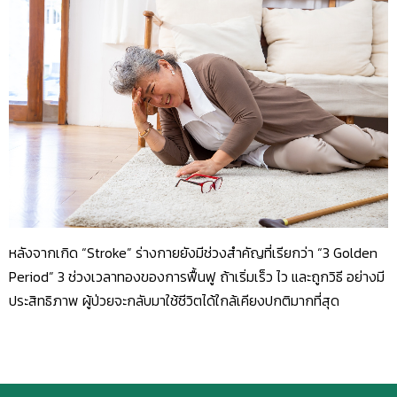
หลังจากเกิด “Stroke” ร่างกายยังมีช่วงสำคัญที่เรียกว่า “3 Golden
Period” 3 ช่วงเวลาทองของการฟื้นฟู ถ้าเริ่มเร็ว ไว และถูกวิธี อย่างมี
ประสิทธิภาพ ผู้ป่วยจะกลับมาใช้ชีวิตได้ใกล้เคียงปกติมากที่สุด