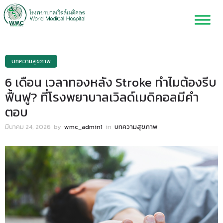
บทความสุขภาพ
6 เดือน เวลาทองหลัง Stroke ทำไมต้องรีบ
ฟื้นฟู? ที่โรงพยาบาลเวิลด์เมดิคอลมีคำ
ตอบ
มีนาคม 24, 2026
by
wmc_admin1
in
บทความสุขภาพ