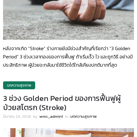
หลังจากเกิด “Stroke” ร่างกายยังมีช่วงสำคัญที่เรียกว่า “3 Golden
Period” 3 ช่วงเวลาทองของการฟื้นฟู ถ้าเริ่มเร็ว ไว และถูกวิธี อย่างมี
ประสิทธิภาพ ผู้ป่วยจะกลับมาใช้ชีวิตได้ใกล้เคียงปกติมากที่สุด
บทความสุขภาพ
3 ช่วง Golden Period ของการฟื้นฟูผู้
ป่วยสโตรก (Stroke)
มีนาคม 24, 2026
by
wmc_admin1
in
บทความสุขภาพ