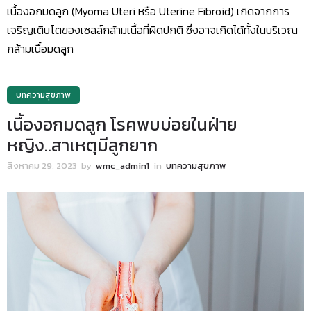
เนื้องอกมดลูก (Myoma Uteri หรือ Uterine Fibroid) เกิดจากการ
เจริญเติบโตของเซลล์กล้ามเนื้อที่ผิดปกติ ซึ่งอาจเกิดได้ทั้งในบริเวณ
กล้ามเนื้อมดลูก
บทความสุขภาพ
เนื้องอกมดลูก โรคพบบ่อยในฝ่าย
หญิง..สาเหตุมีลูกยาก
สิงหาคม 29, 2023
by
wmc_admin1
in
บทความสุขภาพ