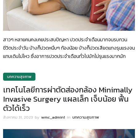
สาวๆ หลายคนคงเคยประสบปัญหา ปวดประจำเดือนมากจนรบกวน
ชีวิตประจำวัน บ้างก็ปวดหนึบๆ ท้องน้อย บ้างก็ปวดเสียดแทงรุนแรงจน
แทบเดินไม่ไหว ซึ่งอาการปวดประจำเดือนทั่วไปมักไม่รุนแรงมากนัก
บทความสุขภาพ
เทคโนโลยีการผ่าตัดส่องกล้อง Minimally
Invasive Surgery แผลเล็ก เจ็บน้อย ฟื้น
ตัวได้เร็ว
สิงหาคม 31, 2023
by
wmc_admin1
in
บทความสุขภาพ