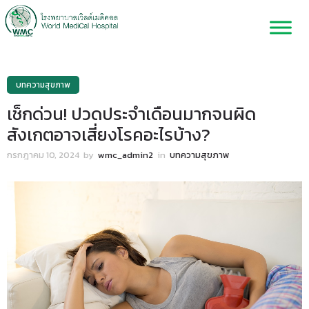
บทความสุขภาพ
เช็กด่วน! ปวดประจำเดือนมากจนผิด
สังเกตอาจเสี่ยงโรคอะไรบ้าง?
กรกฎาคม 10, 2024
by
wmc_admin2
in
บทความสุขภาพ