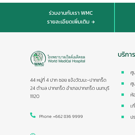
ร่วมงานกับเรา WMC
รายละเอียดเพิ่มเติม
บริกา
ศู
44 หมู่ที่ 4 ปาก ซอย แจ้งวัฒนะ-ปากเกร็ด
ศู
24 ตำบล ปากเกร็ด อำเภอปากเกร็ด นนทบุรี
ห้
11120
เก
Phone: +662 836 9999
ปร