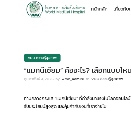
หน้าหลัก
เกี่ยวกับ
VDO ความรู้สุขภาพ
“แมกนีเซียม” คืออะไร? เลือกแบบไหน
กุมภาพันธ์ 4, 2026
by
wmc_admin1
in
VDO ความรู้สุขภาพ
ท่ามกลางกระแส “แมกนีเซียม” ที่กำลังมาแรงในโลกออนไลน์ ค
รับประโยชน์สูงสุด และคุ้มค่ากับเงินที่เราจ่ายไป