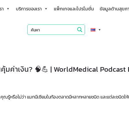
เรา
บริการของเรา
แพ็กเกจและโปรโมชั่น
ข้อมูลด้านสุขภ
คุ้มค่าเงิน? 🧠💪 | WorldMedical Podcast 
ุณรู้หรือไม่ว่า แมกนีเซียมในท้องตลาดมีหลากหลายชนิด และแต่ละชนิดให้ป