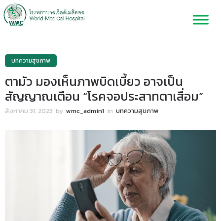
บทความสุขภาพ
ตามัว มองเห็นภาพบิดเบี้ยว อาจเป็น
สัญญาณเตือน “โรคจอประสาทตาเสื่อม”
สิงหาคม 31, 2023
by
wmc_admin1
in
บทความสุขภาพ