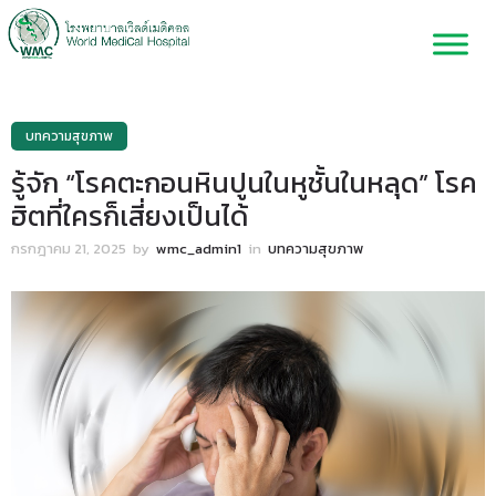
บทความสุขภาพ
รู้จัก “โรคตะกอนหินปูนในหูชั้นในหลุด” โรค
ฮิตที่ใครก็เสี่ยงเป็นได้
กรกฎาคม 21, 2025
by
wmc_admin1
in
บทความสุขภาพ