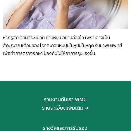
หากรู้สึกเวียนศีรษะบ่อย บ้านหมุน อย่าปล่อยไว้ เพราะอาจเป็น
สัญญาณเตือนของโรคตะกอนหินปูนในหูชั้นในหลุด รีบมาพบแพทย์
เพื่อทำการตรวจรักษา ป้องกันไม่ให้อาการรุนแรงขึ้น
ร่วมงานกับเรา WMC
รายละเอียดเพิ่มเติม
รางวัลและการรับรอง