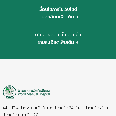
เงื่อนไขการใช้เว็บไซต์
รายละเอียดเพิ่มเติม
นโยบายความเป็นส่วนตัว
รายละเอียดเพิ่มเติม
44 หมู่ที่ 4 ปาก ซอย แจ้งวัฒนะ-ปากเกร็ด 24 ตำบล ปากเกร็ด อำเภอ
ปากเกร็ด นนทบุรี 11120