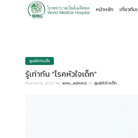
หน้าหลัก
เกี่ยวกับ
ศูนย์หัวใจเด็ก
รู้เท่าทัน “โรคหัวใจเด็ก”
กันยายน 8, 2023
by
wmc_admin2
in
ศูนย์หัวใจเด็ก