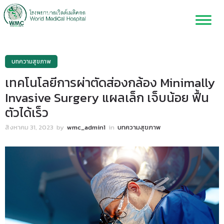
บทความสุขภาพ
เทคโนโลยีการผ่าตัดส่องกล้อง Minimally
Invasive Surgery แผลเล็ก เจ็บน้อย ฟื้น
ตัวได้เร็ว
สิงหาคม 31, 2023
by
wmc_admin1
in
บทความสุขภาพ