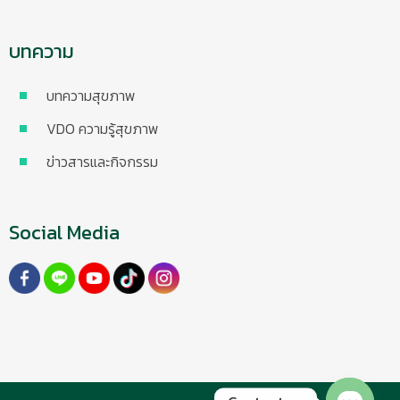
บทความ
บทความสุขภาพ
VDO ความรู้สุขภาพ
ข่าวสารและกิจกรรม
Social Media