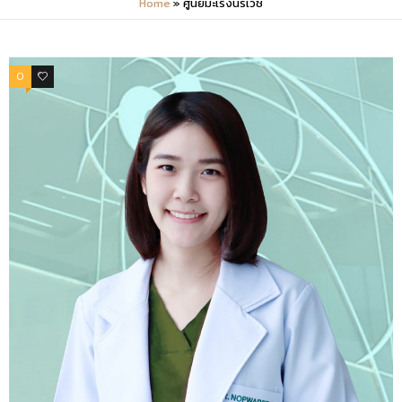
Home
»
ศูนย์มะเร็งนรีเวช
0
0