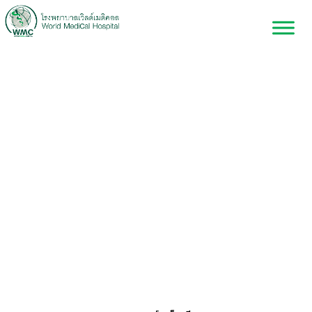
ศูนย์มะเร็งนรีเวช