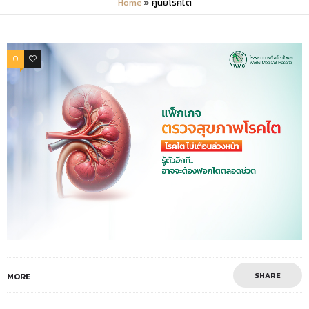
Home
»
ศูนย์โรคไต
0
0
SHARE
MORE