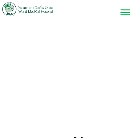
ศูนย์โรคไต