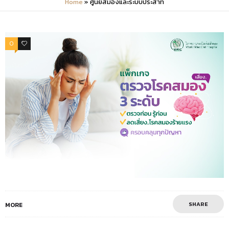
Home
»
ศูนย์สมองและระบบประสาท
0
0
SHARE
MORE