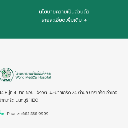
นโยบายความเป็นส่วนตัว
รายละเอียดเพิ่มเติม
44 หมู่ที่ 4 ปาก ซอย แจ้งวัฒนะ-ปากเกร็ด 24 ตำบล ปากเกร็ด อำเภอ
ปากเกร็ด นนทบุรี 11120
Phone: +662 836 9999