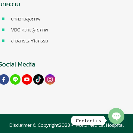
บทความ
บทความสุขภาพ
VDO ความรู้สุขภาพ
ข่าวสารและกิจกรรม
Social Media
Contact us
Disclaimer © Copyright2023 - World Medical Hospital
Open chaty