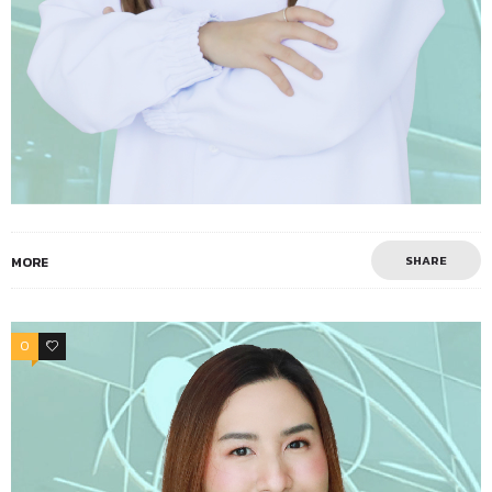
SHARE
MORE
0
0