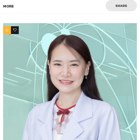
SHARE
MORE
0
0