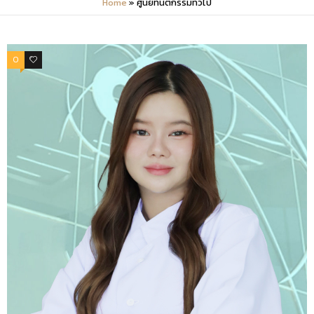
Home
»
ศูนย์ทันตกรรมทั่วไป
0
0