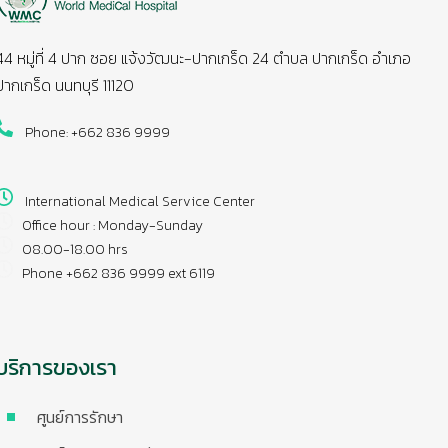
44 หมู่ที่ 4 ปาก ซอย แจ้งวัฒนะ-ปากเกร็ด 24 ตำบล ปากเกร็ด อำเภอ
ปากเกร็ด นนทบุรี 11120
Phone: +662 836 9999
International Medical Service Center
Office hour : Monday-Sunday
08.00-18.00 hrs
Phone +662 836 9999 ext 6119
บริการของเรา
ศูนย์การรักษา