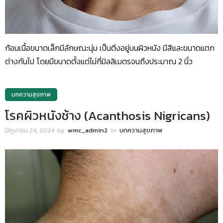
ก้อนเนื้อขนาดเล็กมีลักษณะนุ่ม เป็นติ่งอยู่บนผิวหนัง มีสีและขนาดแตก
ต่างกันไป โดยมีขนาดตั้งแต่ไม่กี่มิลลิเมตรจนถึงประมาณ 2 นิ้ว
บทความสุขภาพ
โรคผิวหนังช้าง (Acanthosis Nigricans)
มิถุนายน 24, 2024
by
wmc_admin2
in
บทความสุขภาพ