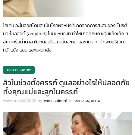
ไลเค่น อะไมลอยโดซิส เป็นโรคผิวหนังที่เกิดจากการสะสมของ โปรตี
นอะไมลอยด์ (amyloid) ในชั้นหนังแท้ ทำให้เกิดลักษณะตุ่มแข็งเล็ก ๆ
สีเทาหรือน้ำตาล ผิวหนังบริเวณนั้นจะหนาและคันมาก มักพบบริเวณ
หน้าแข้ง แขน และแผ่นหลัง
บทความสุขภาพ
สิวในช่วงตั้งครรภ์ ดูแลอย่างไรให้ปลอดภัย
ทั้งคุณแม่และลูกในครรภ์
พฤษภาคม 22, 2025
by
wmc_admin1
in
บทความสุขภาพ