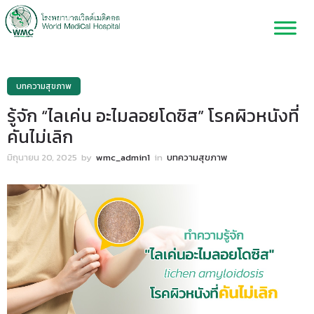
บทความสุขภาพ
รู้จัก “ไลเค่น อะไมลอยโดซิส” โรคผิวหนังที่
คันไม่เลิก
มิถุนายน 20, 2025
by
wmc_admin1
in
บทความสุขภาพ