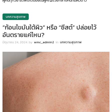
บทความสุขภาพ
”ก้อนไขมันใต้ผิว” หรือ “ซีสต์” ปล่อยไว้
อันตรายแค่ไหน?
มิถุนายน 24, 2024
by
wmc_admin2
in
บทความสุขภาพ