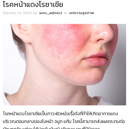
โรคหน้าแดงโรซาเชีย
มิถุนายน 24, 2024
by
wmc_admin2
in
บทความสุขภาพ
โรคหน้าแดงโรซาเชียเป็นภาวะผิวหนังเรื้อรังที่ทำให้เกิดอาการแดง
บริเวณตอนกลางของใบหน้า จมูก แก้ม โรคนี้สามารถส่งผลกระทบต่อ
ผู้คนทุกวัย แต่พบได้บ่อยในผู้หญิงวัยกลางคนที่มีผิวขาว