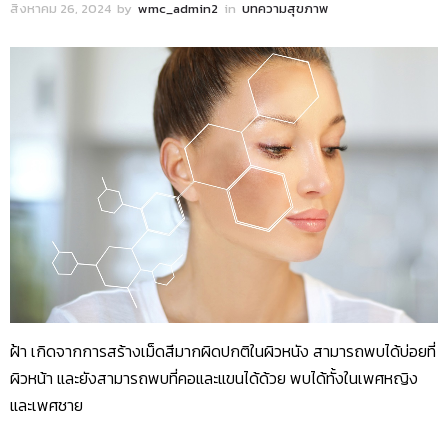
สิงหาคม 26, 2024
by
wmc_admin2
in
บทความสุขภาพ
ฝ้า เกิดจากการสร้างเม็ดสีมากผิดปกติในผิวหนัง สามารถพบได้บ่อยที่
ผิวหน้า และยังสามารถพบที่คอและแขนได้ด้วย พบได้ทั้งในเพศหญิง
และเพศชาย