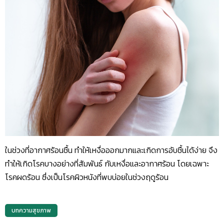
ในช่วงที่อากาศร้อนชื้น ทำให้เหงื่อออกมากและเกิดการอับชื้นได้ง่าย จึง
ทำให้เกิดโรคบางอย่างที่สัมพันธ์ กับเหงื่อและอากาศร้อน โดยเฉพาะ
โรคผดร้อน ซึ่งเป็นโรคผิวหนังที่พบบ่อยในช่วงฤดูร้อน
บทความสุขภาพ