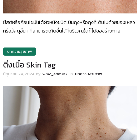
ซีสต์หรือก้อนไขมันใต้ผิวหนังชนิดเป็นถุงหรือถุงที่เต็มไปด้วยของเหลว
หรือวัสดุอื่นๆ ที่สามารถเกิดขึ้นได้ที่บริเวณใดก็ได้ของร่างกาย
บทความสุขภาพ
ติ่งเนื้อ Skin Tag
มิถุนายน 24, 2024
by
wmc_admin2
in
บทความสุขภาพ