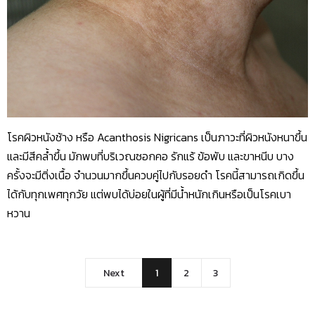
โรคผิวหนังช้าง หรือ Acanthosis Nigricans เป็นภาวะที่ผิวหนังหนาขึ้น
และมีสีคล้ำขึ้น มักพบที่บริเวณซอกคอ รักแร้ ข้อพับ และขาหนีบ บาง
ครั้งจะมีติ่งเนื้อ จำนวนมากขึ้นควบคู่ไปกับรอยดำ โรคนี้สามารถเกิดขึ้น
ได้กับทุกเพศทุกวัย แต่พบได้บ่อยในผู้ที่มีน้ำหนักเกินหรือเป็นโรคเบา
หวาน
Next
1
2
3