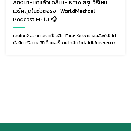
ลองมาหมดแล้ว! คลีน IF Keto สรุปวิธีไหน
เวิร์คสุดในชีวิตจริง | WorldMedical
Podcast EP.10 🎧
เคยไหม? ลองมาครบทั้งคลีน IF และ Keto แต่ผลลัพธ์ยังไม่
ยั่งยืน หรือบางวิธีเห็นผลเร็ว แต่กลับทำต่อไม่ได้ในระยะยาว
ติดตามเรา