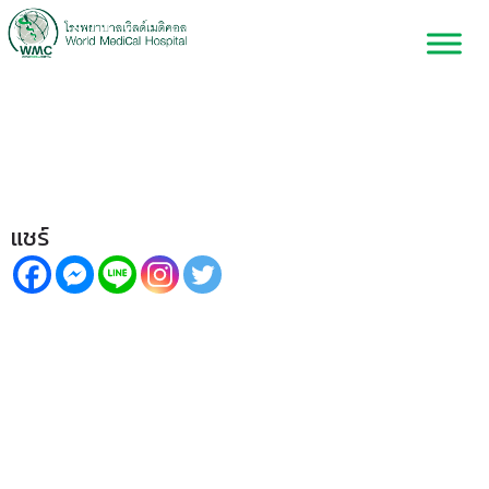
ไขข้อสงสัย…สิวที่หลังเกิดจาก
อะไรกันแน่ ??
แชร์