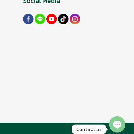
Social Media
Contact us