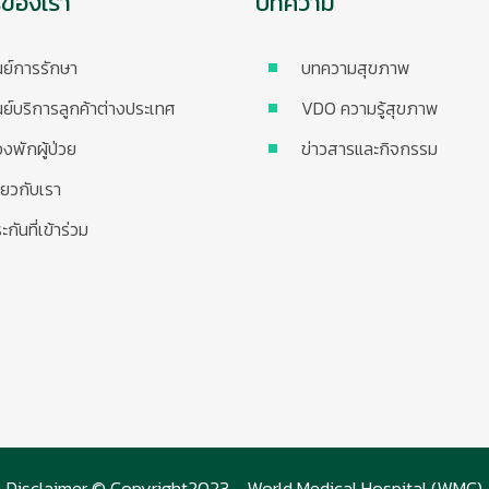
รของเรา
บทความ
นย์การรักษา
บทความสุขภาพ
นย์บริการลูกค้าต่างประเทศ
VDO ความรู้สุขภาพ
องพักผู้ป่วย
ข่าวสารและกิจกรรม
ี่ยวกับเรา
ะกันที่เข้าร่วม
Disclaimer © Copyright2023 - World Medical Hospital (WMC)