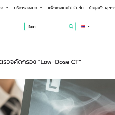
เรา
บริการของเรา
แพ็กเกจและโปรโมชั่น
ข้อมูลด้านสุขภ
รื่องตรวจคัดกรอง “Low-Dose CT”