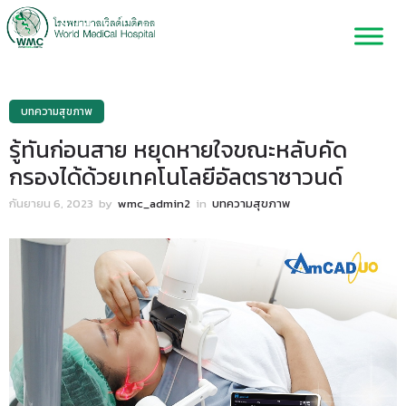
บทความสุขภาพ
รู้ทันก่อนสาย หยุดหายใจขณะหลับคัด
กรองได้ด้วยเทคโนโลยีอัลตราซาวนด์
กันยายน 6, 2023
by
wmc_admin2
in
บทความสุขภาพ