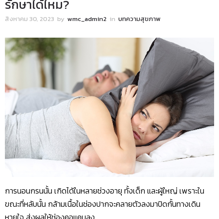
รักษาได้ไหม?
สิงหาคม 30, 2023
by
wmc_admin2
in
บทความสุขภาพ
การนอนกรนนั้น เกิดได้ในหลายช่วงอายุ ทั้งเด็ก และผู้ใหญ่ เพราะใน
ขณะที่หลับนั้น กล้ามเนื้อในช่องปากจะคลายตัวลงมาปิดกั้นทางเดิน
หายใจ ส่งผลให้ช่องคอแคบลง