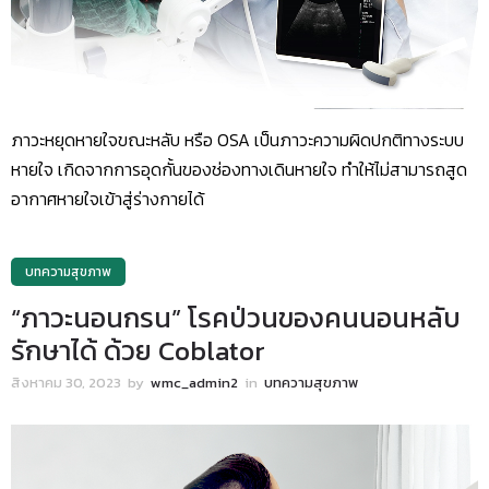
ภาวะหยุดหายใจขณะหลับ หรือ OSA เป็นภาวะความผิดปกติทางระบบ
หายใจ เกิดจากการอุดกั้นของช่องทางเดินหายใจ ทำให้ไม่สามารถสูด
อากาศหายใจเข้าสู่ร่างกายได้
บทความสุขภาพ
“ภาวะนอนกรน” โรคป่วนของคนนอนหลับ
รักษาได้ ด้วย Coblator
สิงหาคม 30, 2023
by
wmc_admin2
in
บทความสุขภาพ