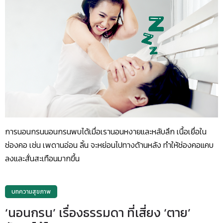
การนอนกรนนอนกรนพบได้เมื่อเรานอนหงายและหลับลึก เนื้อเยื่อใน
ช่องคอ เช่น เพดานอ่อน ลิ้น จะหย่อนไปทางด้านหลัง ทำให้ช่องคอแคบ
ลงและสั่นสะเทือนมากขึ้น
บทความสุขภาพ
‘นอนกรน’ เรื่องธรรมดา ที่เสี่ยง ‘ตาย’