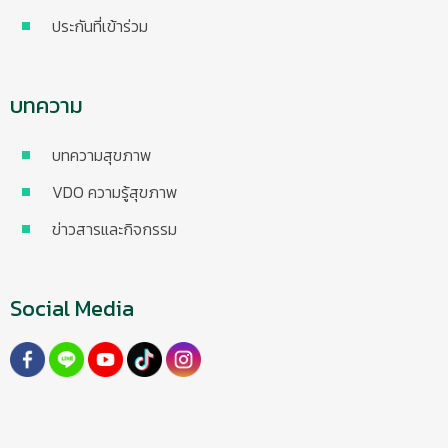
ประกันที่เข้าร่วม
บทความ
บทความสุขภาพ
VDO ความรู้สุขภาพ
ข่าวสารและกิจกรรม
Social Media