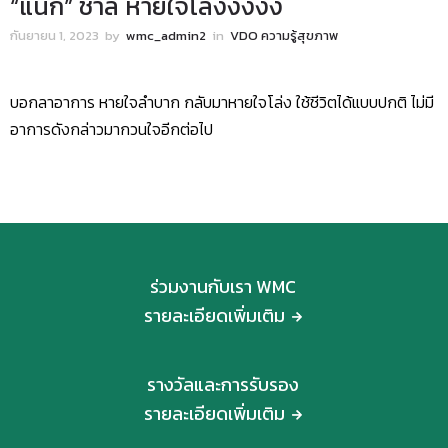
“แน็ก” ชาลี หายใจโล่งงงงง
กันยายน 1, 2023
by
wmc_admin2
in
VDO ความรู้สุขภาพ
บอกลาอาการ หายใจลำบาก กลับมาหายใจโล่ง ใช้ชีวิตได้แบบปกติ ไม่มี
อาการดังกล่าวมากวนใจอีกต่อไป
ร่วมงานกับเรา WMC
รายละเอียดเพิ่มเติม
รางวัลและการรับรอง
รายละเอียดเพิ่มเติม