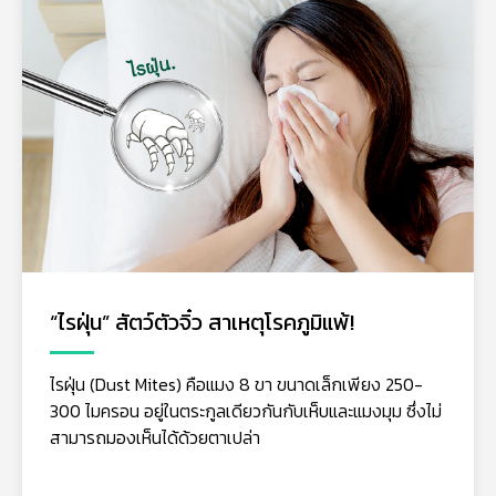
“ไรฝุ่น” สัตว์ตัวจิ๋ว สาเหตุโรคภูมิแพ้!
ไรฝุ่น (Dust Mites) คือแมง 8 ขา ขนาดเล็กเพียง 250-
300 ไมครอน อยู่ในตระกูลเดียวกันกับเห็บและแมงมุม ซึ่งไม่
สามารถมองเห็นได้ด้วยตาเปล่า