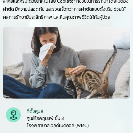
ลำคอและศีรษะด้วยเทคโนโลยี Coblator ที่ช่วยในการรักษาโดยไม่ต้อง
ผ่าตัด มีความปลอดภัย และรวดเร็วกว่าการผ่าตัดแบบดั้งเดิม ช่วยให้
ผลการรักษามีประสิทธิภาพ และคืนคุณภาพชีวิตให้กับผู้ป่วย
ที่ตั้งศูนย์
ศูนย์โรคภูมิแพ้ ชั้น 3
โรงพยาบาลเวิลด์เมดิคอล (WMC)