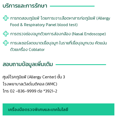
บริการและการรักษา
การทดสอบภูมิแพ้ โดยการเจาะเลือดหาสารก่อภูมิแพ้ (Allergy
Food & Respiratory Panel blood test)
การตรวจช่องจมูกด้วยการส่องกล้อง (Nasal Endoscope)
การเลเซอร์ลดขนาดเยื่อบุจมูก ในรายที่เยื่อบุจมูกบวม คัดแน่น
ด้วยเครื่อง Coblator
สอบถามข้อมูลเพิ่มเติม
ศูนย์โรคภูมิแพ้ (Allergy Center) ชั้น 3
โรงพยาบาลเวิลด์เมดิคอล (WMC)
โทร 02 -836-9999 ต่อ *3921-2
เครื่องมือตรวจพิเศษและเทคโนโลยี