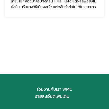
เคยไหม? ลองมาครบทั้งคลีน IF และ Keto แต่ผลลัพธ์ยังไม่
ยั่งยืน หรือบางวิธีเห็นผลเร็ว แต่กลับทำต่อไม่ได้ในระยะยาว
ติดตามเรา
ร่วมงานกับเรา WMC
รายละเอียดเพิ่มเติม