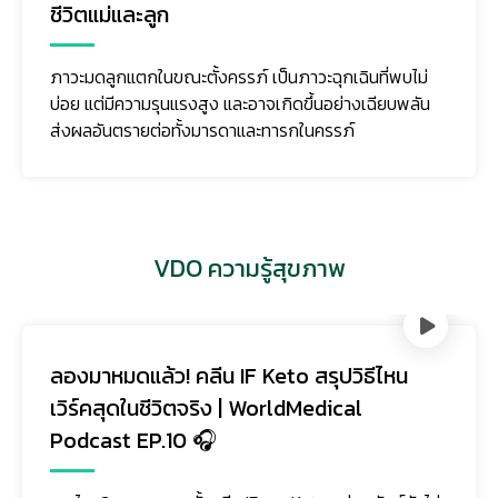
ชีวิตแม่และลูก
ภาวะมดลูกแตกในขณะตั้งครรภ์ เป็นภาวะฉุกเฉินที่พบไม่
บ่อย แต่มีความรุนแรงสูง และอาจเกิดขึ้นอย่างเฉียบพลัน
ส่งผลอันตรายต่อทั้งมารดาและทารกในครรภ์
VDO ความรู้สุขภาพ
ลองมาหมดแล้ว! คลีน IF Keto สรุปวิธีไหน
เวิร์คสุดในชีวิตจริง | WorldMedical
Podcast EP.10 🎧