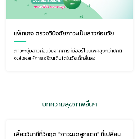
แพ็กเกจ ตรวจวินิจฉัยภาวะเป็นสาวก่อนวัย
ภาวะหนุ่มสาวก่อนวัยจากการที่มีฮอร์โมนเพศสูงกว่าปกติ
จะส่งผลให้การเจริญเติบโตในวัยเด็กสั้นลง
บทความสุขภาพอื่นๆ
เสี้ยววินาทีที่วิกฤต “ภาวะมดลูกแตก” ที่เปลี่ยน