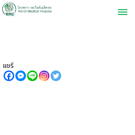
“Nasal Cryosurgery” รักษา
ภูมิแพ้ด้วยความเย็น
แชร์