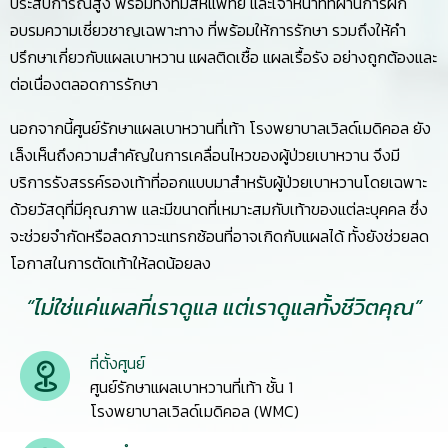
ประสบการณ์สูง พร้อมทั้งทีมสหแพทย์ และเจ้าหน้าที่ที่ผ่านการฝึก
อบรมความเชี่ยวชาญเฉพาะทาง ที่พร้อมให้การรักษา รวมถึงให้คำ
ปรึกษาเกี่ยวกับแผลเบาหวาน แผลติดเชื้อ แผลเรื้อรัง อย่างถูกต้องและ
ต่อเนื่องตลอดการรักษา
นอกจากนี้ศูนย์รักษาแผลเบาหวานที่เท้า โรงพยาบาลเวิลด์เมดิคอล ยัง
เล็งเห็นถึงความสำคัญในการเคลื่อนไหวของผู้ป่วยเบาหวาน จึงมี
บริการรังสรรค์รองเท้าที่ออกแบบมาสำหรับผู้ป่วยเบาหวานโดยเฉพาะ
ด้วยวัสดุที่มีคุณภาพ และมีขนาดที่เหมาะสมกับเท้าของแต่ละบุคคล ซึ่ง
จะช่วยจำกัดหรือลดภาวะแทรกซ้อนที่อาจเกิดกับแผลได้ ทั้งยังช่วยลด
โอกาสในการตัดเท้าให้ลดน้อยลง
“ไม่ใช่แค่แผลที่เราดูแล แต่เราดูแลทั้งชีวิตคุณ”
ที่ตั้งศูนย์
ศูนย์รักษาแผลเบาหวานที่เท้า ชั้น 1
โรงพยาบาลเวิลด์เมดิคอล (WMC)