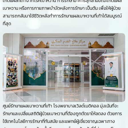
เกิดแผลที่เท้าจากโรคเบาหวาน การรักษาอาการลุกลามขณะเกิดแผล
เบาหวาน หรือการกายภาพบำบัดหลังการรักษา เป็นต้น เพื่อให้ผู้ป่วย
สามารถกลับมาใช้ชีวิตหลังทำการรักษาแผลเบาหวานที่เท้าได้สมบูรณ์
ที่สุด
ศูนย์รักษาแผลเบาหวานที่เท้า โรงพยาบาลเวิลด์เมดิคอล มุ่งเน้นที่จะ
รักษาและเปลี่ยนสถิติผู้ป่วยเบาหวานที่ต้องถูกตัดขาให้ลดลง ด้วยการ
ใช้เทคโนโลยีการรักษาที่ทันสมัย และแพทย์ผู้เชี่ยวชาญเฉพาะทาง