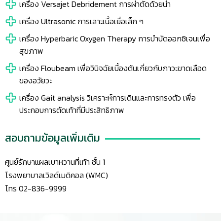
เครื่อง
Versajet
Debridement
การผ่าตัดด้วยน้ำ
เครื่อง
Ultra
s
onic
การเลาะเนื้อเยื่อเล็ก
ๆ
เครื่อง Hyperbaric Oxygen Therapy การบำบัดออกซิเจนเพื่อ
สุขภาพ
เครื่อง Floubeam เพื่อวินิจฉัยเบื้องต้นเกี่ยวกับภาวะขาดเลือด
ของอวัยวะ
เครื่อง
Gait analysis
วิเคราะห์การเดินและการทรงตัว เพื่อ
ประกอบการตัดเท้าที่มีประสิทธิภาพ
สอบถามข้อมูลเพิ่มเติม
ศูนย์รักษาแผลเบาหวานที่เท้า ชั้น 1
โรงพยาบาลเวิลด์เมดิคอล (WMC)
โทร 02-836-9999