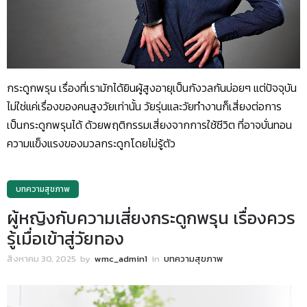
กระดูกพรุน เรื่องที่เรามักได้ยินผู้สูงอายุเป็นกังวลกันบ่อยๆ แต่ปัจจุบัน
ไม่ใช่แค่เรื่องของคนสูงวัยเท่านั้น วัยรุ่นและวัยทำงานก็เสี่ยงต่อการ
เป็นกระดูกพรุนได้ ด้วยพฤติกรรมเสี่ยงจากการใช้ชีวิต ที่อาจบั่นทอน
ความแข็งแรงของมวลกระดูกโดยไม่รู้ตัว
บทความสุขภาพ
ผู้หญิงกับความเสี่ยงกระดูกพรุน เรื่องควร
รู้เมื่อเข้าสู่วัยทอง
สิงหาคม 30, 2025
by
wmc_admin1
in
บทความสุขภาพ