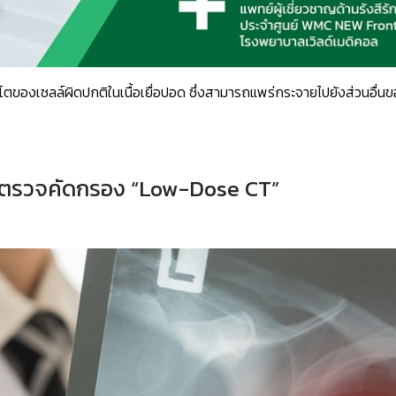
ตของเซลล์ผิดปกติในเนื้อเยื่อปอด ซึ่งสามารถแพร่กระจายไปยังส่วนอื่นข
รื่องตรวจคัดกรอง “Low-Dose CT”