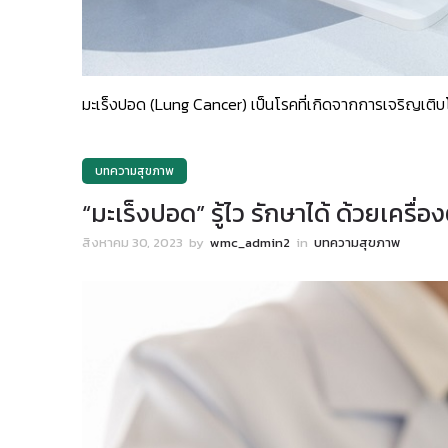
มะเร็งปอด (Lung Cancer) เป็นโรคที่เกิดจากการเจริญเติบโ
บทความสุขภาพ
“มะเร็งปอด” รู้ไว รักษาได้ ด้วยเค
สิงหาคม 30, 2023
by
wmc_admin2
in
บทความสุขภาพ