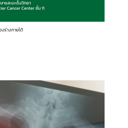
องร่างกายได้