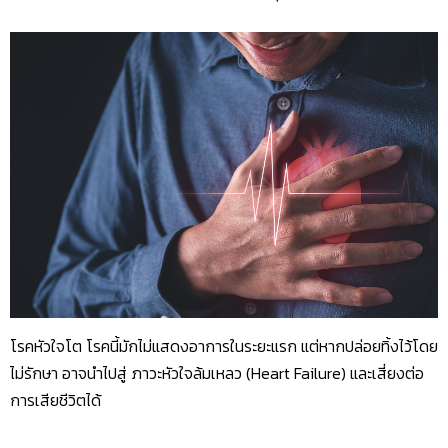
โรคหัวใจโต โรคนี้มักไม่แสดงอาการในระยะแรก แต่หากปล่อยทิ้งไว้โดย
ไม่รักษา อาจนำไปสู่ ภาวะหัวใจล้มเหลว (Heart Failure) และเสี่ยงต่อ
การเสียชีวิตได้