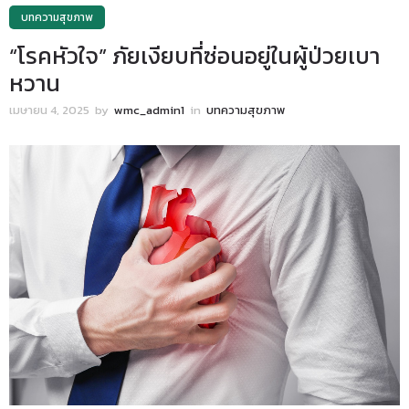
บทความสุขภาพ
“โรคหัวใจ” ภัยเงียบที่ซ่อนอยู่ในผู้ป่วยเบา
หวาน
เมษายน 4, 2025
by
wmc_admin1
in
บทความสุขภาพ