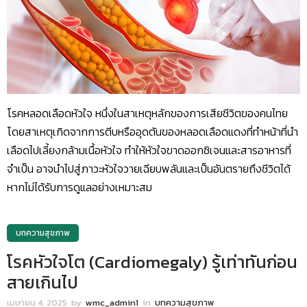
โรคหลอดเลือดหัวใจ หนึ่งในสาเหตุหลักของการเสียชีวิตของคนไทย
โดยสาเหตุเกิดจากการตีบหรืออุดตันของหลอดเลือดแดงที่ทำหน้าที่นำ
เลือดไปเลี้ยงกล้ามเนื้อหัวใจ ทำให้หัวใจขาดออกซิเจนและสารอาหารที่
จำเป็น อาจนำไปสู่ภาวะหัวใจวายเฉียบพลันและเป็นอันตรายถึงชีวิตได้
หากไม่ได้รับการดูแลอย่างเหมาะสม
บทความสุขภาพ
โรคหัวใจโต (Cardiomegaly) รู้เท่าทันก่อน
สายเกินไป
เมษายน 4, 2025
by
wmc_admin1
in
บทความสุขภาพ