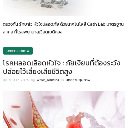
ตรวจทัน รักษาไว หัวใจปลอดภัย ด้วยเทคโนโลยี Cath Lab มาตรฐาน
สากล ที่โรงพยาบาลเวิลด์เมดิคอล
บทความสุขภาพ
โรคหลอดเลือดหัวใจ : ภัยเงียบที่ต้องระวัง
ปล่อยไว้เสี่ยงเสียชีวิตสูง
เมษายน 17, 2025
by
wmc_admin1
in
บทความสุขภาพ