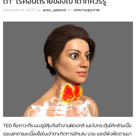
ตา” โรคอันตรายของเบ้าตาที่ควรรู้
กรกฎาคม 31, 2025
by
wmc_admin1
in
บทความสุขภาพ
TED คือภาวะที่ระบบภูมิคุ้มกันทำงานผิดปกติ และไปกระตุ้นให้กล้ามเนื้อ
รอบลูกตาและเนื้อเยื่อในเบ้าตาเกิดการอักเสบ บวม และมีพังผืดตามมา