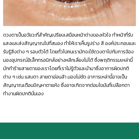
ดวงตาเป็นอวัยวะที่สำคัญเปรียบเสมือนหน้าต่างของหัวใจ ทำหน้าที่รับ
แสงและส่งสัญญาณไปที่สมอง ทำให้เราเห็นรูปร่าง สี องค์ประกอบและ
รับรู้สิ่งต่าง ๆ รอบตัวได้ โดยทั่วไปคนเรามักจะใช้ดวงตาไปกับการจ้อง
มองอุปกรณ์อิเล็กทรอนิกส์อย่างหลีกเลี่ยงไม่ได้ ซึ่งพฤติกรรมเหล่านี้
มักทำร้ายสายตาของเราโดยที่เราไม่รู้ตัวและนำมาซึ่งอาการผิดปกติ
ต่าง ๆ เช่น แสบตา สายตาอ่อนล้า มองไม่ชัด อาการเหล่านี้อาจเป็น
สัญญาณเตือนปัญหาตาแห้ง ซึ่งอาจเกิดจากต่อมไขมันที่เปลือกตา
ทำงานผิดปกตินั่นเอง