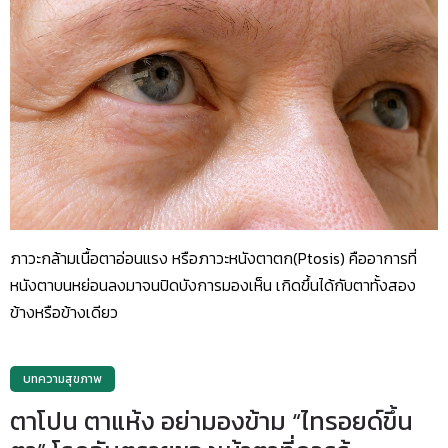
ภาวะกล้ามเนื้อตาอ่อนแรง หรือภาวะหนังตาตก(Ptosis) คืออาการที่
หนังตาบนหย่อนลงมาจนปิดบังการมองเห็น เกิดขึ้นได้กับตาทั้งสอง
ข้างหรือข้างเดียว
บทความสุขภาพ
ตาโปน ตาแห้ง อย่ามองข้าม “ไทรอยด์ขึ้น