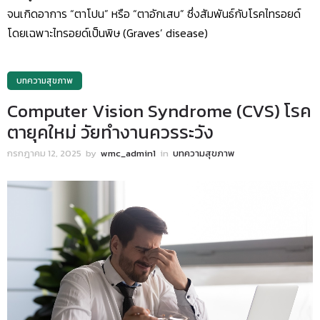
จนเกิดอาการ “ตาโปน” หรือ “ตาอักเสบ” ซึ่งสัมพันธ์กับโรคไทรอยด์
โดยเฉพาะไทรอยด์เป็นพิษ (Graves’ disease)
บทความสุขภาพ
Computer Vision Syndrome (CVS) โรค
ตายุคใหม่ วัยทำงานควรระวัง
กรกฎาคม 12, 2025
by
wmc_admin1
in
บทความสุขภาพ