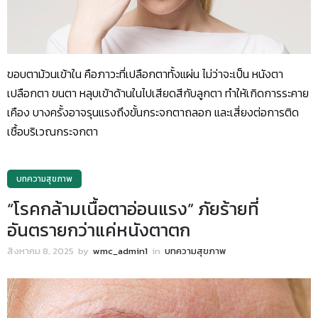
ขอบตาม้วนเข้าใน คือภาวะที่เปลือกตาทั้งแผ่น ไม่ว่าจะเป็น หนังตา
เปลือกตา ขนตา หลุบเข้าด้านในไปเสียดสีกับลูกตา ทำให้เกิดการระคาย
เคือง บางครั้งอาจรุนแรงถึงขั้นกระจกตาถลอก และเสี่ยงต่อการติด
เชื้อบริเวณกระจกตา
บทความสุขภาพ
“โรคกล้ามเนื้อตาอ่อนแรง” ภัยร้ายที่
อันตรายกว่าแค่หนังตาตก
สิงหาคม 8, 2025
by
wmc_admin1
in
บทความสุขภาพ