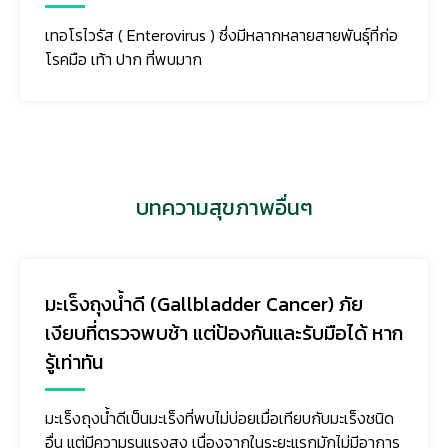
เทอโรไวรัส ( Enterovirus ) ซึ่งมีหลากหลายสายพันธุ์ที่ก่อ
โรคมือ เท้า ปาก ที่พบมาก
บทความสุขภาพอื่นๆ
มะเร็งถุงน้ำดี (Gallbladder Cancer) ภัย
เงียบที่ตรวจพบช้า แต่ป้องกันและรับมือได้ หาก
รู้เท่าทัน
มะเร็งถุงน้ำดีเป็นมะเร็งที่พบไม่บ่อยเมื่อเทียบกับมะเร็งชนิด
อื่น แต่มีความรุนแรงสูง เนื่องจากในระยะแรกมักไม่มีอาการ