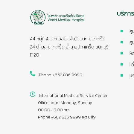
บริกา
ศู
44 หมู่ที่ 4 ปาก ซอย แจ้งวัฒนะ-ปากเกร็ด
ศู
24 ตำบล ปากเกร็ด อำเภอปากเกร็ด นนทบุรี
ห้
11120
เก
Phone: +662 836 9999
ปร
International Medical Service Center
Office hour : Monday-Sunday
08.00-18.00 hrs
Phone +662 836 9999 ext 6119