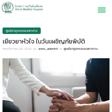
ศูนย์อายุรกรรมเฉพาะทาง
เยียวยาหัวใจ ในวันเผชิญภัยพิบัติ
พฤศจิกายน 28, 2025
by
wmc_admin1
in
ศูนย์อายุรกรรมเฉพาะทาง