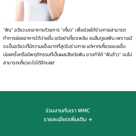
“ฟัน” อวัยวะบดอาหารด้วยการ “เคี้ยว” เพื่อช่วยให้ร่างกายสามารถ
ทำการย่อยอาหารได้ง่ายขึ้น แต่อย่าเคี้ยวเพลิน จนลืมดูแลฟัน เพราะแม้
จะเป็นอวัยวะที่มีความแข็งมากที่สุดในร่างกาย แต่หากเคี้ยวของแข็ง
บ่อยครั้งหรือมีพฤติกรรมที่เป็นผลเสียต่อฟัน อาจทำให้ “ฟันร้าว” จนไม่
สามารถเคี้ยวอะไรได้อีกเลย!
ร่วมงานกับเรา WMC
รายละเอียดเพิ่มเติม