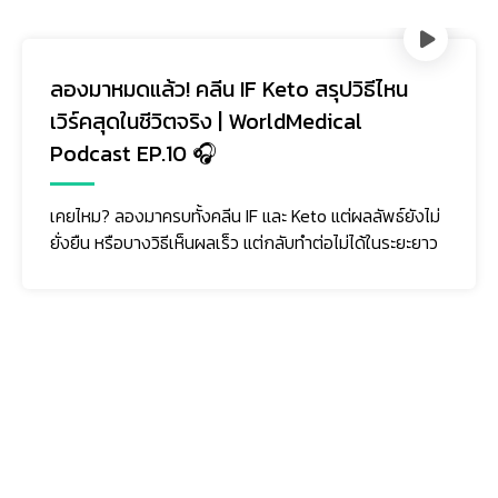
ลองมาหมดแล้ว! คลีน IF Keto สรุปวิธีไหน
เวิร์คสุดในชีวิตจริง | WorldMedical
Podcast EP.10 🎧
เคยไหม? ลองมาครบทั้งคลีน IF และ Keto แต่ผลลัพธ์ยังไม่
ยั่งยืน หรือบางวิธีเห็นผลเร็ว แต่กลับทำต่อไม่ได้ในระยะยาว
ติดตามเรา