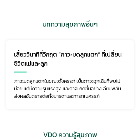
บทความสุขภาพอื่นๆ
เสี้ยววินาทีที่วิกฤต “ภาวะมดลูกแตก” ที่เปลี่ยน
ชีวิตแม่และลูก
ภาวะมดลูกแตกในขณะตั้งครรภ์ เป็นภาวะฉุกเฉินที่พบไม่
บ่อย แต่มีความรุนแรงสูง และอาจเกิดขึ้นอย่างเฉียบพลัน
ส่งผลอันตรายต่อทั้งมารดาและทารกในครรภ์
VDO ความรู้สุขภาพ