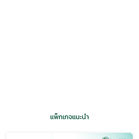
ทันตแพทย์ ศกานต์ จำปี
ศูนย์ทันตกรรมทั่วไป
แพ็กเกจแนะนำ