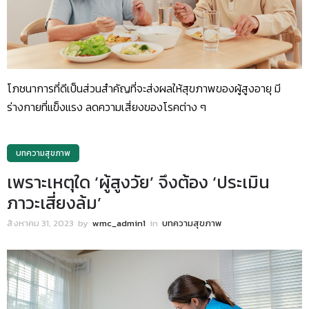
โภชนาการที่ดีเป็นส่วนสำคัญที่จะส่งผลให้สุขภาพของผู้สูงอายุ มี
ร่างกายที่แข็งแรง ลดความเสี่ยงของโรคต่าง ๆ
บทความสุขภาพ
เพราะเหตุใด ‘ผู้สูงวัย’ จึงต้อง ‘ประเมิน
ภาวะเสี่ยงล้ม’
สิงหาคม 31, 2023
by
wmc_admin1
in
บทความสุขภาพ