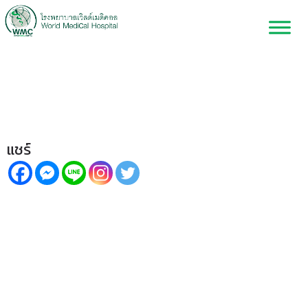
รู้ก่อนป้องกันก่อนสาย! ”โรค
กระดูกพรุน”
แชร์