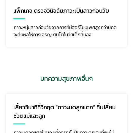
แพ็กเกจ ตรวจวินิจฉัยภาวะเป็นสาวก่อนวัย
ภาวะหนุ่มสาวก่อนวัยจากการที่มีฮอร์โมนเพศสูงกว่าปกติ
จะส่งผลให้การเจริญเติบโตในวัยเด็กสั้นลง
บทความสุขภาพอื่นๆ
เสี้ยววินาทีที่วิกฤต “ภาวะมดลูกแตก” ที่เปลี่ยน
ชีวิตแม่และลูก
ภาวะมดลูกแตกในขณะตั้งครรภ์ เป็นภาวะฉุกเฉินที่พบไม่