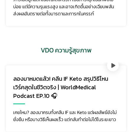
บ่อย แต่มีความรุนแรงสูง และอาจเกิดขึ้นอย่างเฉียบพลัน
ส่งผลอันตรายต่อทั้งมารดาและทารกในครรภ์
VDO ความรู้สุขภาพ
ลองมาหมดแล้ว! คลีน IF Keto สรุปวิธีไหน
เวิร์คสุดในชีวิตจริง | WorldMedical
Podcast EP.10 🎧
เคยไหม? ลองมาครบทั้งคลีน IF และ Keto แต่ผลลัพธ์ยังไม่
ยั่งยืน หรือบางวิธีเห็นผลเร็ว แต่กลับทำต่อไม่ได้ในระยะยาว