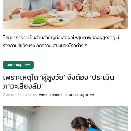
โภชนาการที่ดีเป็นส่วนสำคัญที่จะส่งผลให้สุขภาพของผู้สูงอายุ มี
ร่างกายที่แข็งแรง ลดความเสี่ยงของโรคต่าง ๆ
บทความสุขภาพ
เพราะเหตุใด ‘ผู้สูงวัย’ จึงต้อง ‘ประเมิน
ภาวะเสี่ยงล้ม’
สิงหาคม 31, 2023
by
wmc_admin1
in
บทความสุขภาพ