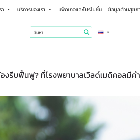
เรา
บริการของเรา
แพ็กเกจและโปรโมชั่น
ข้อมูลด้านสุขภ
องรีบฟื้นฟู? ที่โรงพยาบาลเวิลด์เมดิคอลมี