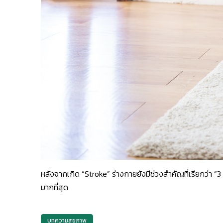
หลังจากเกิด “Stroke” ร่างกายยังมีช่วงสำคัญที่เรียกว่า “3 
มากที่สุด
บทความสุขภาพ