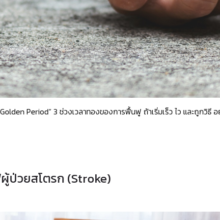
Golden Period” 3 ช่วงเวลาทองของการฟื้นฟู ถ้าเริ่มเร็ว ไว และถูกวิธี อย่
ผู้ป่วยสโตรก (Stroke)