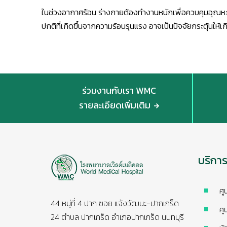
ในช่วงอากาศร้อน ร่างกายต้องทำงานหนักเพื่อควบคุมอุณห
ปกติที่เกิดขึ้นจากความร้อนรุนแรง อาจเป็นปัจจัยกระตุ้นให้เ
ร่วมงานกับเรา WMC
รายละเอียดเพิ่มเติม
บริกา
ศู
44 หมู่ที่ 4 ปาก ซอย แจ้งวัฒนะ-ปากเกร็ด
ศู
24 ตำบล ปากเกร็ด อำเภอปากเกร็ด นนทบุรี