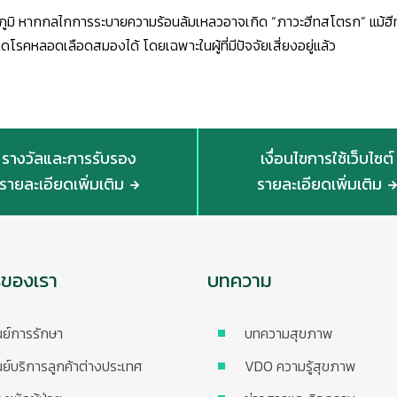
ภูมิ หากกลไกการระบายความร้อนล้มเหลวอาจเกิด “ภาวะฮีทสโตรก” แม้ฮี
กิดโรคหลอดเลือดสมองได้ โดยเฉพาะในผู้ที่มีปัจจัยเสี่ยงอยู่แล้ว
รางวัลและการรับรอง
เงื่อนไขการใช้เว็บไซต์
รายละเอียดเพิ่มเติม
รายละเอียดเพิ่มเติม
รของเรา
บทความ
นย์การรักษา
บทความสุขภาพ
นย์บริการลูกค้าต่างประเทศ
VDO ความรู้สุขภาพ