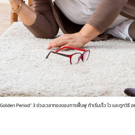
Golden Period” 3 ช่วงเวลาทองของการฟื้นฟู ถ้าเริ่มเร็ว ไว และถูกวิธี อย่