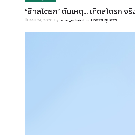
“ฮีทสโตรก” ต้นเหตุ… เกิดสโตรก จร
มีนาคม 24, 2026
by
wmc_admin1
in
บทความสุขภาพ