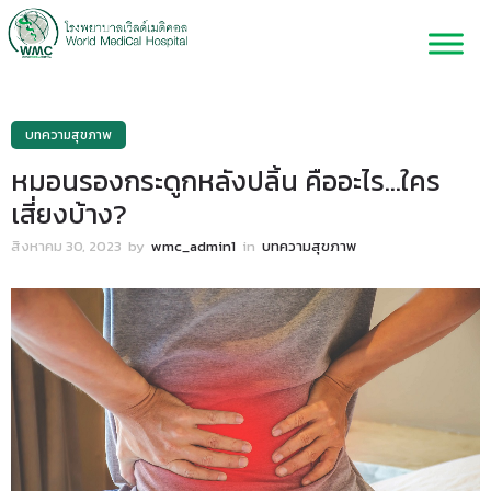
บทความสุขภาพ
หมอนรองกระดูกหลังปลิ้น คืออะไร…ใคร
เสี่ยงบ้าง?
สิงหาคม 30, 2023
by
wmc_admin1
in
บทความสุขภาพ