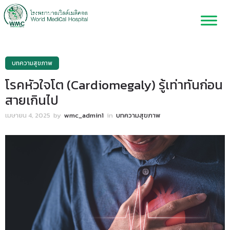
บทความสุขภาพ
โรคหัวใจโต (Cardiomegaly) รู้เท่าทันก่อน
สายเกินไป
เมษายน 4, 2025
by
wmc_admin1
in
บทความสุขภาพ