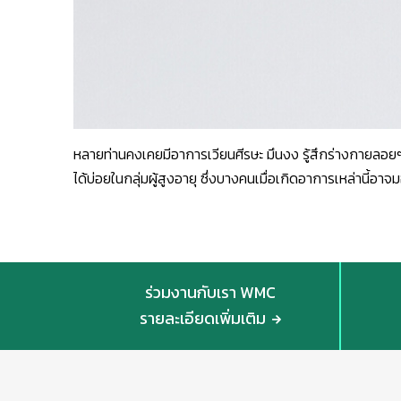
หลายท่านคงเคยมีอาการเวียนศีรษะ มึนงง รู้สึกร่างกายลอยๆ
ได้บ่อยในกลุ่มผู้สูงอายุ ซึ่งบางคนเมื่อเกิดอาการเหล่านี้
ร่วมงานกับเรา WMC
รายละเอียดเพิ่มเติม