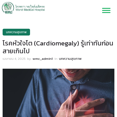
บทความสุขภาพ
โรคหัวใจโต (Cardiomegaly) รู้เท่าทันก่อน
สายเกินไป
เมษายน 4, 2025
by
wmc_admin1
in
บทความสุขภาพ