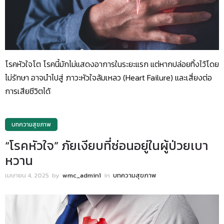
โรคหัวใจโต โรคนี้มักไม่แสดงอาการในระยะแรก แต่หากปล่อยทิ้งไว้โดย
ไม่รักษา อาจนำไปสู่ ภาวะหัวใจล้มเหลว (Heart Failure) และเสี่ยงต่อ
การเสียชีวิตได้
บทความสุขภาพ
“โรคหัวใจ” ภัยเงียบที่ซ่อนอยู่ในผู้ป่วยเบา
หวาน
เมษายน 4, 2025
by
wmc_admin1
in
บทความสุขภาพ