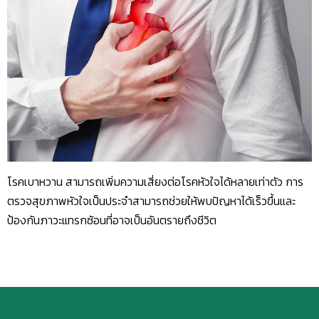
โรคเบาหวาน สามารถเพิ่มความเสี่ยงต่อโรคหัวใจได้หลายเท่าตัว การ
ตรวจสุขภาพหัวใจเป็นประจำสามารถช่วยให้พบปัญหาได้เร็วขึ้นและ
ป้องกันภาวะแทรกซ้อนที่อาจเป็นอันตรายถึงชีวิต