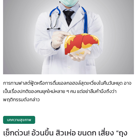
การทานฟาสต์ฟู้ดหรือการดื่มแอลกอฮอล์สุดเหวี่ยงในคืนวันหยุด อาจ
เป็นเรื่องปกติของคนยุคใหม่หลาย ๆ คน แต่อย่าลืมคำนึงถึงว่า
พฤติกรรมดังกล่าว
บทความสุขภาพ
เช็กด่วน! อ้วนขึ้น สิวเห่อ ขนดก เสี่ยง “ถุง