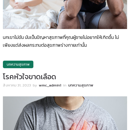
นกเขาไม่ขัน นับเป็นปัญหาสุขภาพที่คุณผู้ชายไม่อยากให้เกิดขึ้น ไม่
เพียงแต่ส่งผลกระทบต่อสุขภาพร่างกายเท่านั้น
บทความสุขภาพ
โรคหัวใจขาดเลือด
สิงหาคม 31, 2023
by
wmc_admin1
in
บทความสุขภาพ