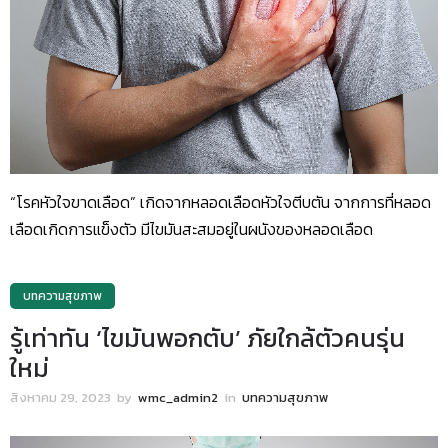
“โรคหัวใจขาดเลือด” เกิดจากหลอดเลือดหัวใจตีบตัน จากการที่หลอด
เลือดเกิดการแข็งตัว มีไขมันสะสมอยู่ในผนังของหลอดเลือด
บทความสุขภาพ
รู้เท่าทัน ‘ไขมันพอกตับ’ ภัยใกล้ตัวคนรุ่น
ใหม่
สิงหาคม 29, 2023
by
wmc_admin2
in
บทความสุขภาพ