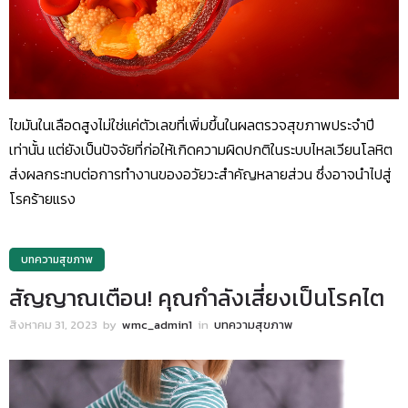
ไขมันในเลือดสูงไม่ใช่แค่ตัวเลขที่เพิ่มขึ้นในผลตรวจสุขภาพประจำปี
เท่านั้น แต่ยังเป็นปัจจัยที่ก่อให้เกิดความผิดปกติในระบบไหลเวียนโลหิต
ส่งผลกระทบต่อการทำงานของอวัยวะสำคัญหลายส่วน ซึ่งอาจนำไปสู่
โรคร้ายแรง
บทความสุขภาพ
สัญญาณเตือน! คุณกำลังเสี่ยงเป็นโรคไต
สิงหาคม 31, 2023
by
wmc_admin1
in
บทความสุขภาพ