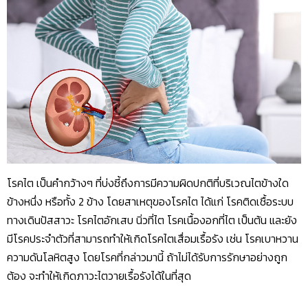
โรคไต เป็นคำกว้างๆ ที่บ่งชี้ถึงการมีความผิดปกติที่บริเวณไตข้างใด
ข้างหนึ่ง หรือทั้ง 2 ข้าง โดยสาเหตุของโรคไต ได้แก่ โรคติดเชื้อระบบ
ทางเดินปัสสาวะ โรคไตอักเสบ นิ่วที่ไต โรคเนื้องอกที่ไต เป็นต้น และยัง
มีโรคประจำตัวที่สามารถทำให้เกิดโรคไตเสื่อมเรื้อรัง เช่น โรคเบาหวาน
ความดันโลหิตสูง โดยโรคที่กล่าวมานี้ ถ้าไม่ได้รับการรักษาอย่างถูก
ต้อง จะทำให้เกิดภาวะไตวายเรื้อรังได้ในที่สุด