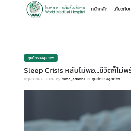
หน้าหลัก
เกี่ยวกับ
ศูนย์ตรวจสุขภาพ
Sleep Crisis หลับไม่พอ…ชีวิตก็ไม่
พฤษภาคม 6, 2026
by
wmc_admin1
in
ศูนย์ตรวจสุขภาพ