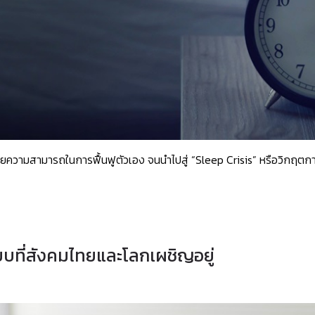
ยความสามารถในการฟื้นฟูตัวเอง จนนำไปสู่ “Sleep Crisis” หรือวิกฤตการนอน
งียบที่สังคมไทยและโลกเผชิญอยู่