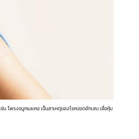
ช่น โพรงจมูกและคอ เป็นสาเหตุของโรคปอดอักเสบ เยื่อหุ้ม