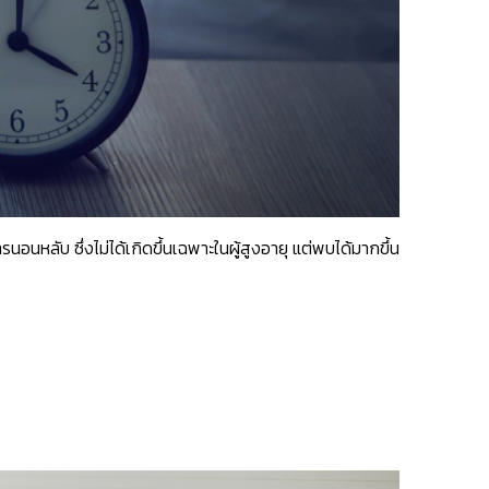
หลับ ซึ่งไม่ได้เกิดขึ้นเฉพาะในผู้สูงอายุ แต่พบได้มากขึ้น