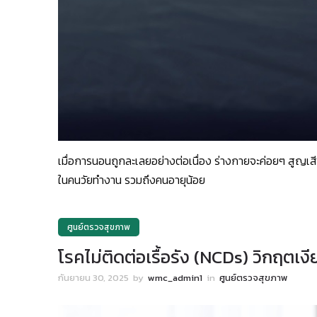
เมื่อการนอนถูกละเลยอย่างต่อเนื่อง ร่างกายจะค่อยๆ สูญเสี
ในคนวัยทำงาน รวมถึงคนอายุน้อย
ศูนย์ตรวจสุขภาพ
โรคไม่ติดต่อเรื้อรัง (NCDs) วิกฤตเ
กันยายน 30, 2025
by
wmc_admin1
in
ศูนย์ตรวจสุขภาพ