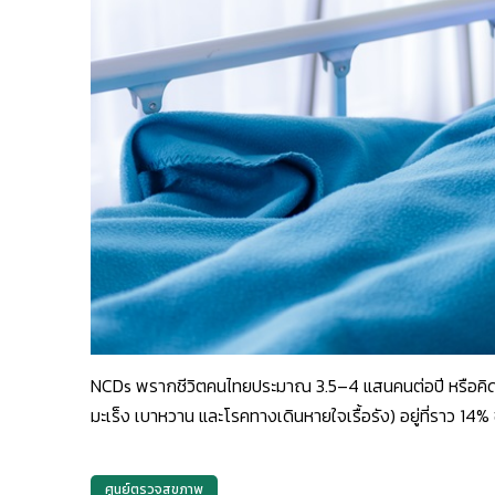
NCDs พรากชีวิตคนไทยประมาณ 3.5–4 แสนคนต่อปี หรือคิดเป็
มะเร็ง เบาหวาน และโรคทางเดินหายใจเรื้อรัง) อยู่ที่ราว 1
ศูนย์ตรวจสุขภาพ