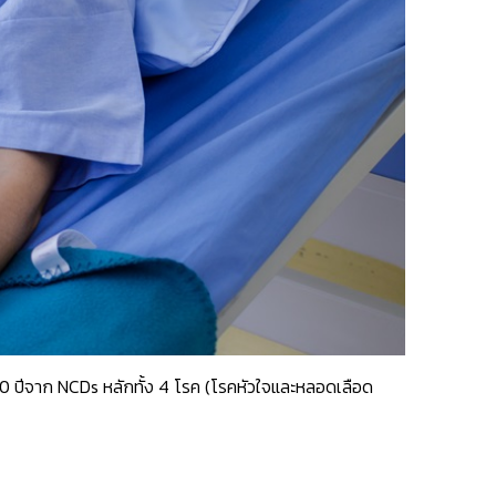
70 ปีจาก NCDs หลักทั้ง 4 โรค (โรคหัวใจและหลอดเลือด