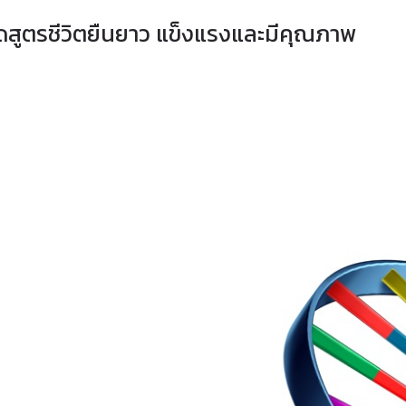
ดสูตรชีวิตยืนยาว แข็งแรงและมีคุณภาพ