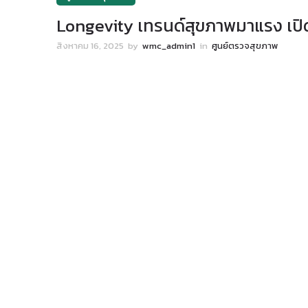
Longevity เทรนด์สุขภาพมาแรง เปิ
สิงหาคม 16, 2025
by
wmc_admin1
in
ศูนย์ตรวจสุขภาพ