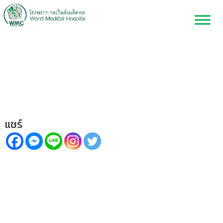
ครบ จบ ในเข็มเดียว! วัคซีน
PCV20 ป้องกันโรคปอดอักเสบได้
มากกว่า
แชร์