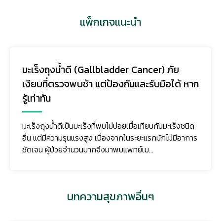
แพ็กเกจแนะนำ
มะเร็งถุงน้ำดี (Gallbladder Cancer) ภัย
เงียบที่ตรวจพบช้า แต่ป้องกันและรับมือได้ หาก
รู้เท่าทัน
มะเร็งถุงน้ำดีเป็นมะเร็งที่พบไม่บ่อยเมื่อเทียบกับมะเร็งชนิด
อื่น แต่มีความรุนแรงสูง เนื่องจากในระยะแรกมักไม่มีอาการ
ชัดเจน ผู้ป่วยจำนวนมากจึงมาพบแพทย์เม...
บทความสุขภาพอื่นๆ