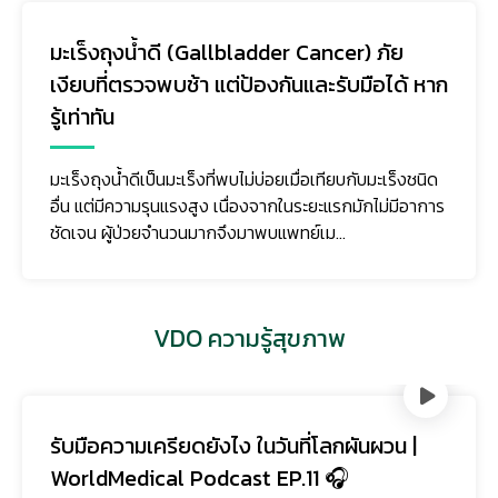
มะเร็งถุงน้ำดี (Gallbladder Cancer) ภัย
เงียบที่ตรวจพบช้า แต่ป้องกันและรับมือได้ หาก
รู้เท่าทัน
มะเร็งถุงน้ำดีเป็นมะเร็งที่พบไม่บ่อยเมื่อเทียบกับมะเร็งชนิด
อื่น แต่มีความรุนแรงสูง เนื่องจากในระยะแรกมักไม่มีอาการ
ชัดเจน ผู้ป่วยจำนวนมากจึงมาพบแพทย์เม...
VDO ความรู้สุขภาพ
รับมือความเครียดยังไง ในวันที่โลกผันผวน |
WorldMedical Podcast EP.11 🎧