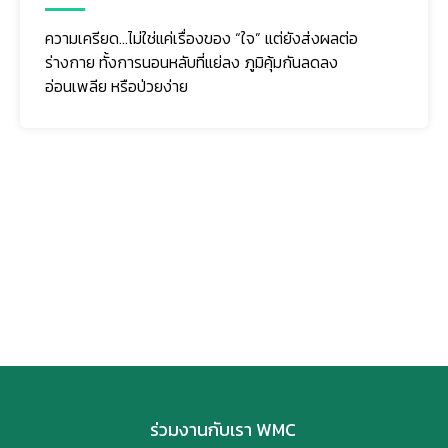
ความเครียด…ไม่ใช่แค่เรื่องของ “ใจ” แต่ยังส่งผลต่อ
ร่างกาย ทั้งการนอนหลับที่แย่ลง ภูมิคุ้มกันลดลง
อ่อนเพลีย หรือป่วยง่าย
ติดตามเรา
ร่วมงานกับเรา WMC