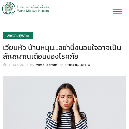
บทความสุขภาพ
เวียนหัว บ้านหมุน…อย่านิ่งนอนใจอาจเป็น
สัญญาณเตือนของโรคภัย
กันยายน 1, 2023
by
wmc_admin1
in
บทความสุขภาพ