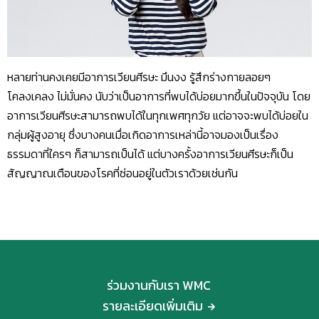
หลายท่านคงเคยมีอาการเวียนศีรษะ มึนงง รู้สึกร่างกายลอยๆ
โคลงเคลง ไม่มั่นคง นับว่าเป็นอาการที่พบได้บ่อยมากขึ้นในปัจจุบัน โดย
อาการเวียนศีรษะสามารถพบได้ในทุกเพศทุกวัย แต่อาจจะพบได้บ่อยใน
กลุ่มผู้สูงอายุ ซึ่งบางคนเมื่อเกิดอาการเหล่านี้อาจมองเป็นเรื่อง
ธรรมดาที่ใครๆ ก็สามารถเป็นได้ แต่บางครั้งอาการเวียนศีรษะก็เป็น
สัญญาณเตือนของโรคที่ซ่อนอยู่ในตัวเราด้วยเช่นกัน
ร่วมงานกับเรา WMC
รายละเอียดเพิ่มเติม