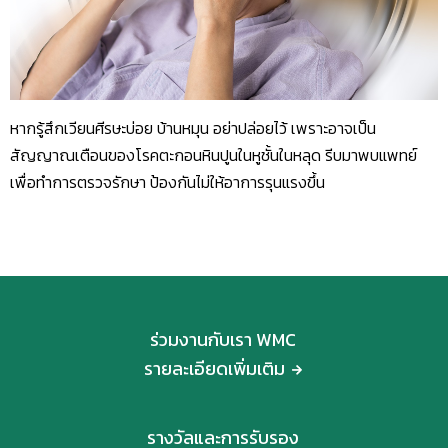
หากรู้สึกเวียนศีรษะบ่อย บ้านหมุน อย่าปล่อยไว้ เพราะอาจเป็น
สัญญาณเตือนของโรคตะกอนหินปูนในหูชั้นในหลุด รีบมาพบแพทย์
เพื่อทำการตรวจรักษา ป้องกันไม่ให้อาการรุนแรงขึ้น
ร่วมงานกับเรา WMC
รายละเอียดเพิ่มเติม
รางวัลและการรับรอง