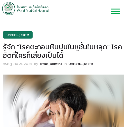
บทความสุขภาพ
รู้จัก “โรคตะกอนหินปูนในหูชั้นในหลุด” โรค
ฮิตที่ใครก็เสี่ยงเป็นได้
กรกฎาคม 21, 2025
by
wmc_admin1
in
บทความสุขภาพ