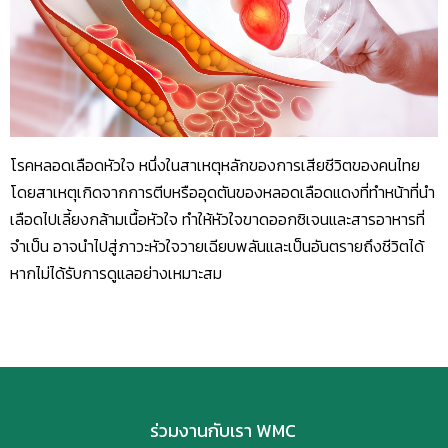
โรคหลอดเลือดหัวใจ หนึ่งในสาเหตุหลักของการเสียชีวิตของคนไทย
โดยสาเหตุเกิดจากการตีบหรืออุดตันของหลอดเลือดแดงที่ทำหน้าที่นำ
เลือดไปเลี้ยงกล้ามเนื้อหัวใจ ทำให้หัวใจขาดออกซิเจนและสารอาหารที่
จำเป็น อาจนำไปสู่ภาวะหัวใจวายเฉียบพลันและเป็นอันตรายถึงชีวิตได้
หากไม่ได้รับการดูแลอย่างเหมาะสม
ร่วมงานกับเรา WMC