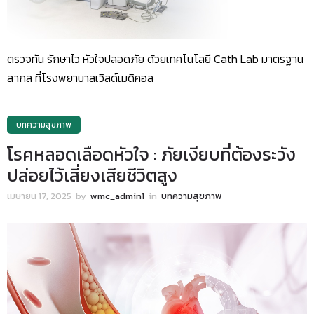
ตรวจทัน รักษาไว หัวใจปลอดภัย ด้วยเทคโนโลยี Cath Lab มาตรฐาน
สากล ที่โรงพยาบาลเวิลด์เมดิคอล
บทความสุขภาพ
โรคหลอดเลือดหัวใจ : ภัยเงียบที่ต้องระวัง
ปล่อยไว้เสี่ยงเสียชีวิตสูง
เมษายน 17, 2025
by
wmc_admin1
in
บทความสุขภาพ